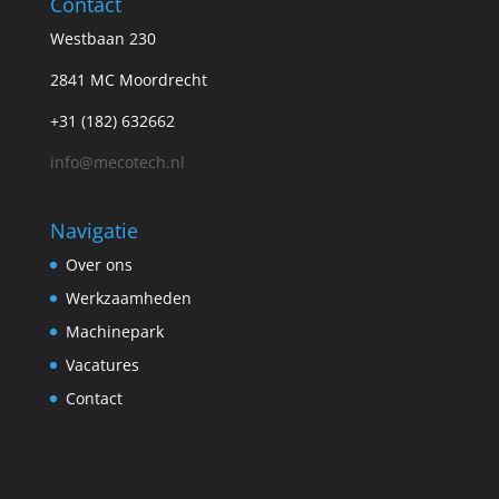
Contact
Westbaan 230
2841 MC Moordrecht
+31 (182) 632662
info@mecotech.nl
Navigatie
Over ons
Werkzaamheden
Machinepark
Vacatures
Contact