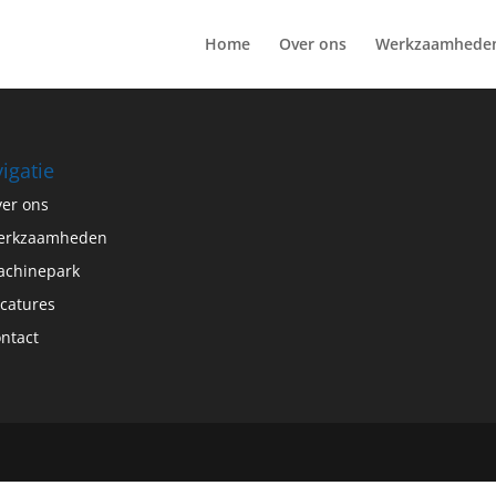
Home
Over ons
Werkzaamhede
igatie
er ons
erkzaamheden
chinepark
catures
ntact