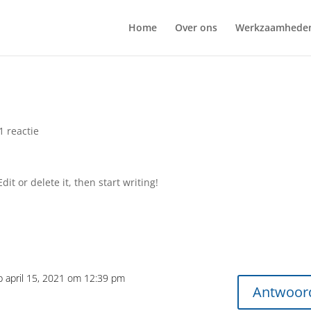
Home
Over ons
Werkzaamhede
1 reactie
it or delete it, then start writing!
p april 15, 2021 om 12:39 pm
Antwoor