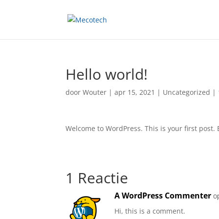
Hello world!
door
Wouter
|
apr 15, 2021
|
Uncategorized
|
Welcome to WordPress. This is your first post. Ed
1 Reactie
A WordPress Commenter
o
Hi, this is a comment.