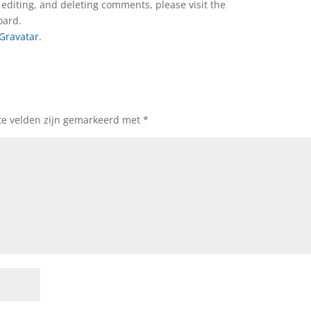
 editing, and deleting comments, please visit the
oard.
Gravatar
.
te velden zijn gemarkeerd met
*