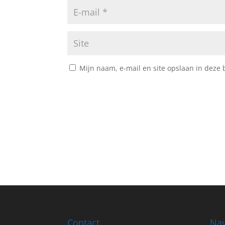
Mijn naam, e-mail en site opslaan in deze 
Contact
Nav