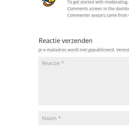
To get started with moderating,
Comments screen in the dashb
Commenter avatars come from
Reactie verzenden
Je e-mailadres wordt niet gepubliceerd.
Vereis