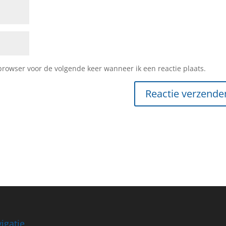
browser voor de volgende keer wanneer ik een reactie plaats.
igatie