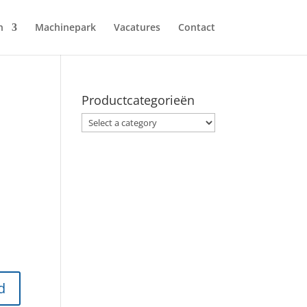
n
Machinepark
Vacatures
Contact
Productcategorieën
d