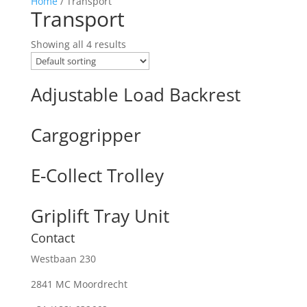
Home
/ Transport
Transport
Showing all 4 results
Adjustable Load Backrest
Cargogripper
E-Collect Trolley
Griplift Tray Unit
Contact
Westbaan 230
2841 MC Moordrecht