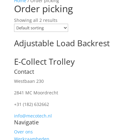
Home
/ Order picking
Order picking
Showing all 2 results
Adjustable Load Backrest
E-Collect Trolley
Contact
Westbaan 230
2841 MC Moordrecht
+31 (182) 632662
info@mecotech.nl
Navigatie
Over ons
Werkzaamheden