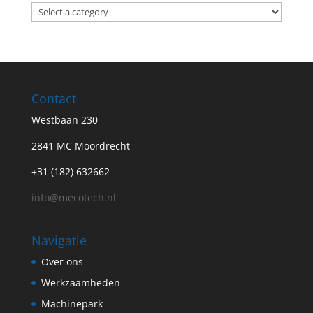
Contact
Westbaan 230
2841 MC Moordrecht
+31 (182) 632662
info@mecotech.nl
Navigatie
Over ons
Werkzaamheden
Machinepark